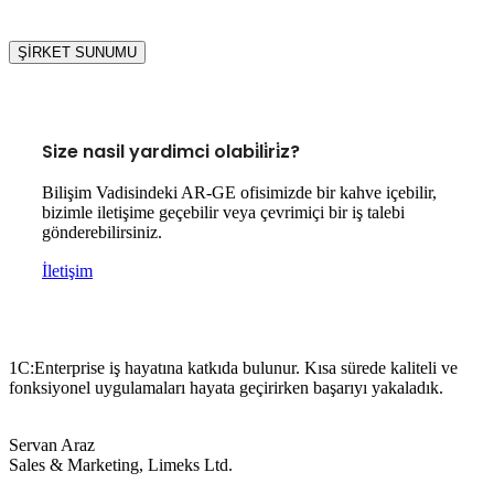
ŞİRKET SUNUMU
Size nasil yardimci olabi̇li̇ri̇z?
Bilişim Vadisindeki AR-GE ofisimizde bir kahve içebilir,
bizimle iletişime geçebilir veya çevrimiçi bir iş talebi
gönderebilirsiniz.
İletişim
1C:Enterprise iş hayatına katkıda bulunur. Kısa sürede kaliteli ve
fonksiyonel uygulamaları hayata geçirirken başarıyı yakaladık.
Servan Araz
Sales & Marketing, Limeks Ltd.