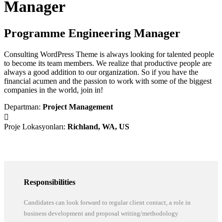
Manager
Programme Engineering Manager
Consulting WordPress Theme is always looking for talented people
to become its team members. We realize that productive people are
always a good addition to our organization. So if you have the
financial acumen and the passion to work with some of the biggest
companies in the world, join in!
Departman:
Project Management
Proje Lokasyonları:
Richland, WA, US
Responsibilities
Candidates can look forward to regular client contact, a role in
business development and proposal writing/methodology