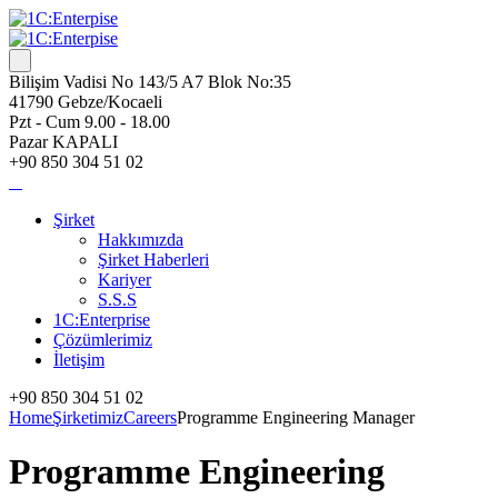
Bilişim Vadisi No 143/5 A7 Blok No:35
41790 Gebze/Kocaeli
Pzt - Cum 9.00 - 18.00
Pazar KAPALI
+90 850 304 51 02
Şirket
Hakkımızda
Şirket Haberleri
Kariyer
S.S.S
1C:Enterprise
Çözümlerimiz
İletişim
+90 850 304 51 02
Home
Şirketimiz
Careers
Programme Engineering Manager
Programme Engineering