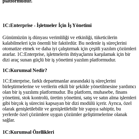
platformudur.
1C:Enterprise - İşletmeler İçin İş Yönetimi
Günümüzün iş dünyası verimliliği ve etkinliği, tüketicilerin
kalabilmeleri için önemli bir faktördür. Bu nedenle iş süreçlerini
otomatize etmek ve daha iyi çalıştırmak için çeşitli yazılım çözümleri
ararlar. 1C:Enterprise, işletmelerin ihtiyaçlarını karşılamak için bir
dizi araç sunan güçlü bir iş yönetimi yazılım platformudur.
1C:Kurumsal Nedir?
1C:Enterprise, farklı departmanlar arasındaki iş süreçlerini
birleştirmelerine ve verilerin etkili bir şekilde yönetilmesine yardımcı
olan bir iş yazılımı platformudur. Bu platform, muhasebe, finans
yönetimi, stok kontrolü, üretim yönetimi, satış ve satın alma işlemleri
gibi birçok iş sürecini kapsayan bir dizi modülü içerir. Ayrıca, özel
olarak genişletilebilir ve genişletilebilir bir yapıya sahiptir, bu
yerlerde özel çözümlere uygun çözümler geliştirmelerine olanak
sağlar.
1C:Kurumsal Özellikleri