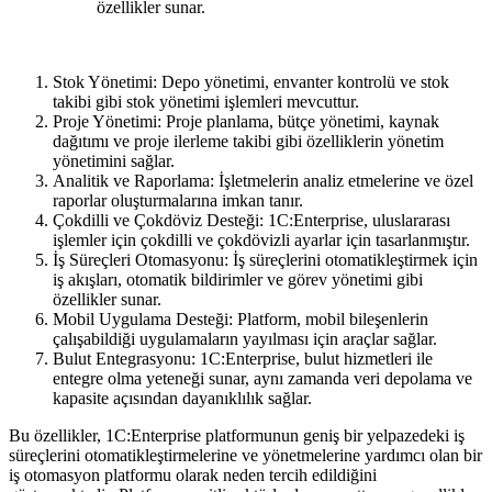
özellikler sunar.
Stok Yönetimi: Depo yönetimi, envanter kontrolü ve stok
takibi gibi stok yönetimi işlemleri mevcuttur.
Proje Yönetimi: Proje planlama, bütçe yönetimi, kaynak
dağıtımı ve proje ilerleme takibi gibi özelliklerin yönetim
yönetimini sağlar.
Analitik ve Raporlama: İşletmelerin analiz etmelerine ve özel
raporlar oluşturmalarına imkan tanır.
Çokdilli ve Çokdöviz Desteği: 1C:Enterprise, uluslararası
işlemler için çokdilli ve çokdövizli ayarlar için tasarlanmıştır.
İş Süreçleri Otomasyonu: İş süreçlerini otomatikleştirmek için
iş akışları, otomatik bildirimler ve görev yönetimi gibi
özellikler sunar.
Mobil Uygulama Desteği: Platform, mobil bileşenlerin
çalışabildiği uygulamaların yayılması için araçlar sağlar.
Bulut Entegrasyonu: 1C:Enterprise, bulut hizmetleri ile
entegre olma yeteneği sunar, aynı zamanda veri depolama ve
kapasite açısından dayanıklılık sağlar.
Bu özellikler, 1C:Enterprise platformunun geniş bir yelpazedeki iş
süreçlerini otomatikleştirmelerine ve yönetmelerine yardımcı olan bir
iş otomasyon platformu olarak neden tercih edildiğini