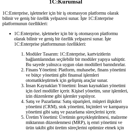
1C:Kurumsal
1C:Enterprise, işletmeler için bir iş otomasyon platformu olarak
bilinir ve geniş bir özellik yelpazesi sunar.
İşte 1C:Enterprise
platformunun özellikleri:
1C:Enterprise, işletmeler için bir iş otomasyon platformu
olarak bilinir ve geniş bir özellik yelpazesi sunar. İşte
1C:Enterprise platformunun özellikleri:
Modüler Tasarım: 1C:Enterprise, kartvizitlerin
bağlantılarından seçilebilir bir modüler yapıya sahiptir.
Bu sayede yalnızca uygun olan modülleri barındırırlar.
Finans Yönetimi: Platform, muhasebe, finans yönetimi
ve bütçe yönetimi gibi finansal işlemleri
otomatikleştirmek için gelişmiş araçlar sunar.
İnsan Kaynakları Yönetimi: İnsan kaynakları yönetimi
için özel modüller içerir. Kişisel yönetim, sınır işlemleri,
izin düzenleme gibi işlemler yapılıyor.
Satış ve Pazarlama: Satış siparişleri, müşteri ilişkileri
yönetimi (CRM), stok yönetimi, biçimleri ve kampanya
yönetimi gibi satış ve pazarlama süreçlerini içerir.
Üretim Yönetimi: Üretimin gerçekleştirilmesi, malzeme
miktarının düzenlenmesi (MRP), iş emri yönetimi ve
ürün takibi gibi üretim süreçlerini optimize etmek için